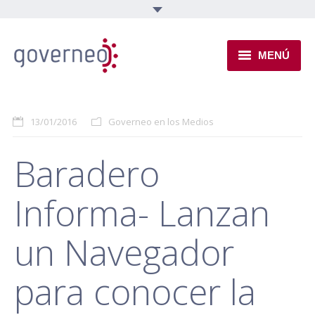
MENÚ
INSTITUCIONAL
13/01/2016
Governeo en los Medios
EJES TEMÁTICOS
Baradero
NOVEDADES
Informa- Lanzan
un Navegador
para conocer la