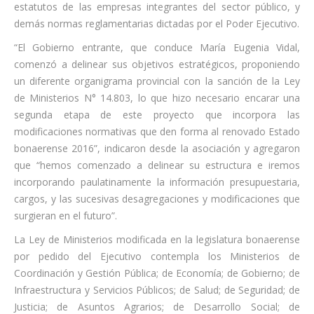
estatutos de las empresas integrantes del sector público, y
demás normas reglamentarias dictadas por el Poder Ejecutivo.
“El Gobierno entrante, que conduce María Eugenia Vidal,
comenzó a delinear sus objetivos estratégicos, proponiendo
un diferente organigrama provincial con la sanción de la Ley
de Ministerios N° 14.803, lo que hizo necesario encarar una
segunda etapa de este proyecto que incorpora las
modificaciones normativas que den forma al renovado Estado
bonaerense 2016”, indicaron desde la asociación y agregaron
que “hemos comenzado a delinear su estructura e iremos
incorporando paulatinamente la información presupuestaria,
cargos, y las sucesivas desagregaciones y modificaciones que
surgieran en el futuro”.
La Ley de Ministerios modificada en la legislatura bonaerense
por pedido del Ejecutivo contempla los Ministerios de
Coordinación y Gestión Pública; de Economía; de Gobierno; de
Infraestructura y Servicios Públicos; de Salud; de Seguridad; de
Justicia; de Asuntos Agrarios; de Desarrollo Social; de