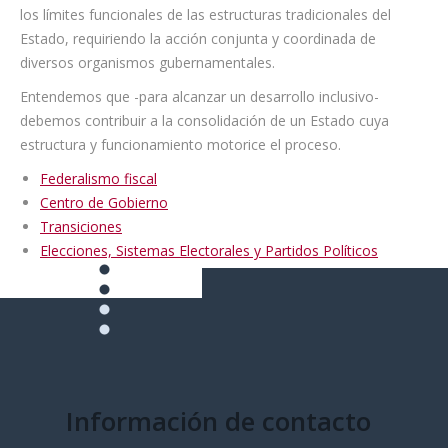
los límites funcionales de las estructuras tradicionales del
Estado, requiriendo la acción conjunta y coordinada de
diversos organismos gubernamentales.
Entendemos que -para alcanzar un desarrollo inclusivo-
debemos contribuir a la consolidación de un Estado cuya
estructura y funcionamiento motorice el proceso.
Federalismo fiscal
Centro de Gobierno
Transiciones
Elecciones, Sistemas Electorales y Partidos Políticos
Información de contacto