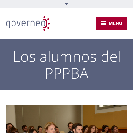
MENÚ
INSTITUCIONAL
Los alumnos del
EJES TEMÁTICOS
PPPBA
NOVEDADES