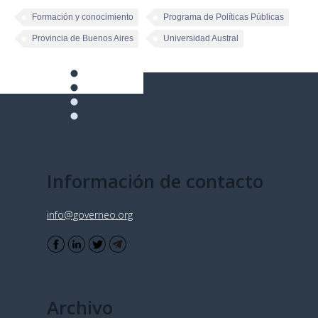
Formación y conocimiento
Programa de Políticas Públicas
Provincia de Buenos Aires
Universidad Austral
Información de contacto
info@governeo.org
Archivo