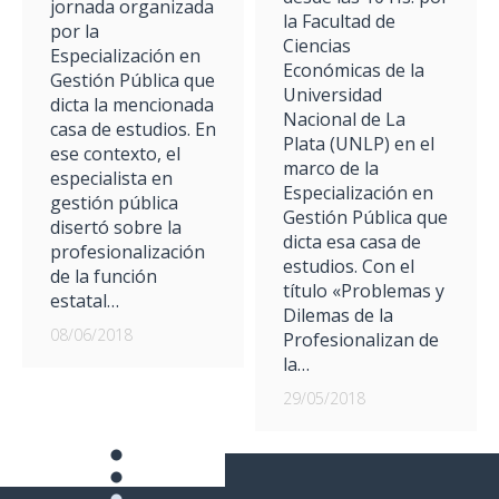
jornada organizada
la Facultad de
por la
Ciencias
Especialización en
Económicas de la
Gestión Pública que
Universidad
dicta la mencionada
Nacional de La
casa de estudios. En
Plata (UNLP) en el
ese contexto, el
marco de la
especialista en
Especialización en
gestión pública
Gestión Pública que
disertó sobre la
dicta esa casa de
profesionalización
estudios. Con el
de la función
título «Problemas y
estatal…
Dilemas de la
08/06/2018
Profesionalizan de
la…
29/05/2018