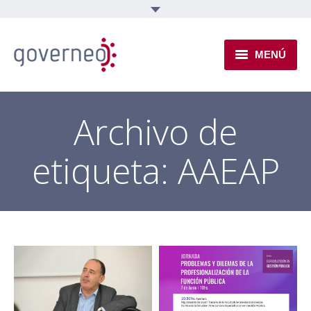
MENÚ
INSTITUCIONAL
Archivo de
EJES TEMÁTICOS
etiqueta:
AAEAP
NOVEDADES