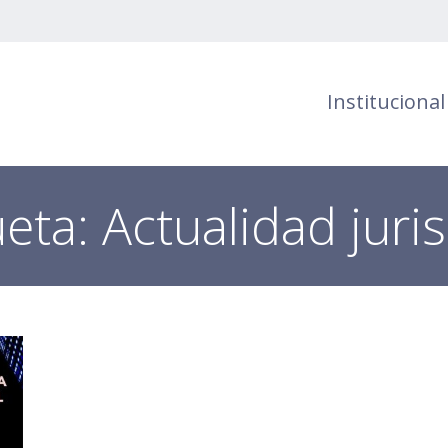
Institucional
ueta:
Actualidad juri