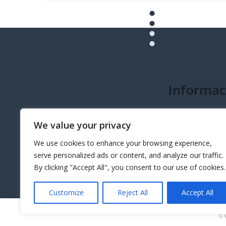
Informac
info@governeo.or
We value your privacy
We use cookies to enhance your browsing experience,
serve personalized ads or content, and analyze our traffic.
By clicking "Accept All", you consent to our use of cookies.
Customize
Reject All
Accept All
© 