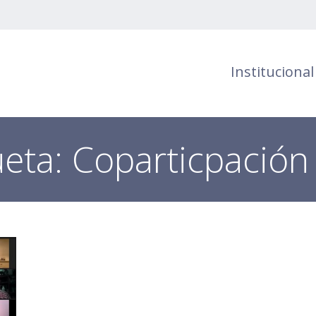
Institucional
ueta:
Coparticpación