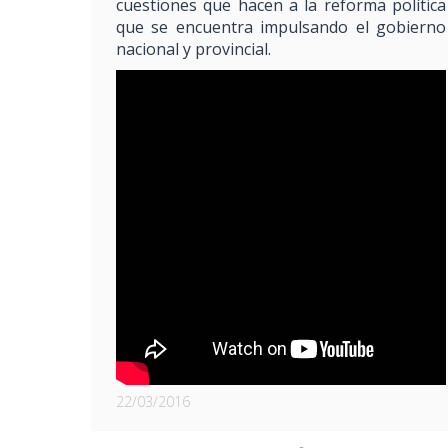
cuestiones que hacen a la reforma política
que se encuentra impulsando el gobierno
nacional y provincial.
22/03/2016