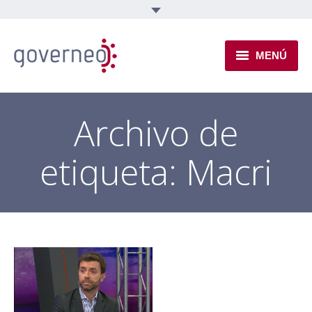
MENÚ
INSTITUCIONAL
Archivo de
EJES TEMÁTICOS
etiqueta:
Macri
NOVEDADES