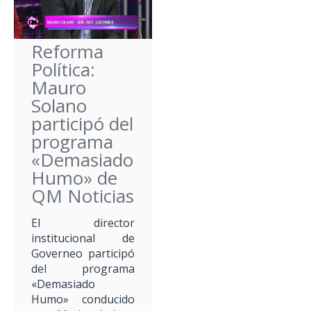
Reforma
Política:
Mauro
Solano
participó del
programa
«Demasiado
Humo» de
QM Noticias
El director
institucional de
Governeo participó
del programa
«Demasiado
Humo» conducido