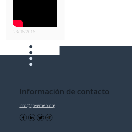
23/06/2016
Información de contacto
info@governeo.org