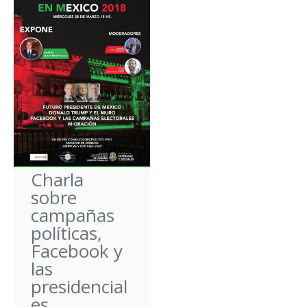
Charla
sobre
campañas
políticas,
Facebook y
las
presidencial
es