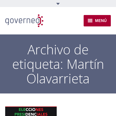
MENÚ
INSTITUCIONAL
Archivo de
EJES TEMÁTICOS
etiqueta:
Martín
NOVEDADES
Olavarrieta