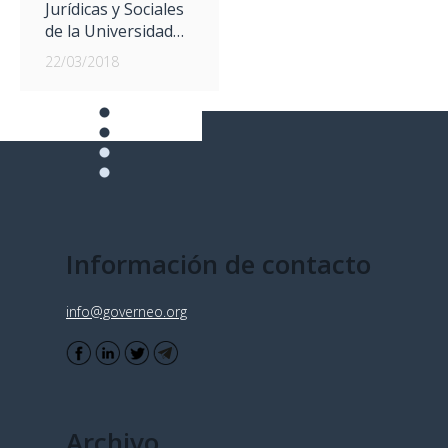
Jurídicas y Sociales
de la Universidad…
22/03/2018
Información de contacto
info@governeo.org
Archivo