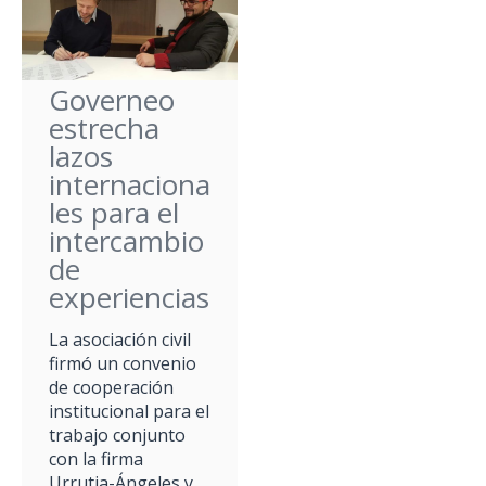
Governeo
estrecha
lazos
internaciona
les para el
intercambio
de
experiencias
La asociación civil
firmó un convenio
de cooperación
institucional para el
trabajo conjunto
con la firma
Urrutia-Ángeles y