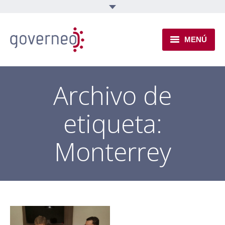
MENÚ
INSTITUCIONAL
Archivo de
EJES TEMÁTICOS
etiqueta:
NOVEDADES
Monterrey