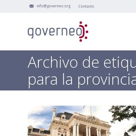
info@governeo.org
Contacto
Archivo de etiq
para la provinc