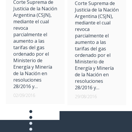
Corte Suprema de
Corte Suprema de
Justicia de la Nación
Justicia de la Nación
Argentina (CSJN),
Argentina (CSJN),
mediante el cual
mediante el cual
revoca
revoca
parcialmente el
parcialmente el
aumento a las
aumento a las
tarifas del gas
tarifas del gas
ordenado por el
ordenado por el
Ministerio de
Ministerio de
Energía y Minería
Energía y Minería
de la Nación en
de la Nación en
resoluciones
resoluciones
28/2016 y…
28/2016 y…
02/09/2016
29/08/2016