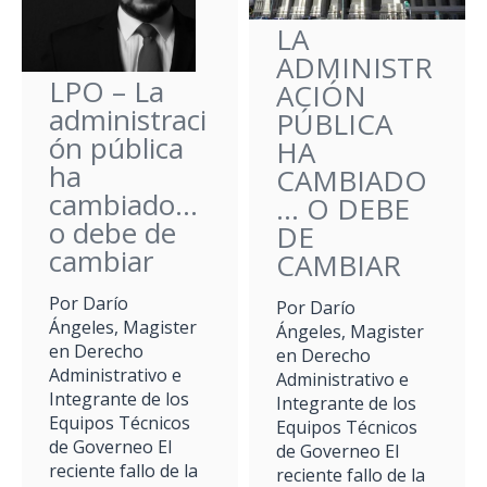
LA
ADMINISTR
LPO – La
ACIÓN
administraci
PÚBLICA
ón pública
HA
ha
CAMBIADO
cambiado…
… O DEBE
o debe de
DE
cambiar
CAMBIAR
Por Darío
Por Darío
Ángeles, Magister
Ángeles, Magister
en Derecho
en Derecho
Administrativo e
Administrativo e
Integrante de los
Integrante de los
Equipos Técnicos
Equipos Técnicos
de Governeo El
de Governeo El
reciente fallo de la
reciente fallo de la