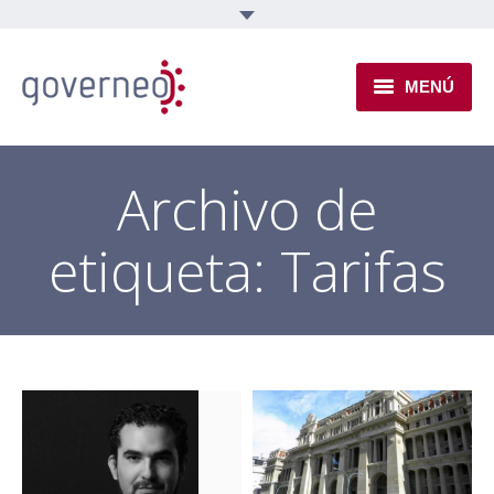
MENÚ
INSTITUCIONAL
Archivo de
EJES TEMÁTICOS
etiqueta:
Tarifas
NOVEDADES