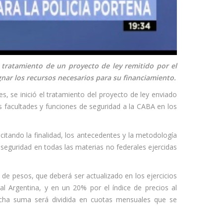
l tratamiento de un proyecto de ley remitido por el
gnar los recursos necesarios para su financiamiento.
, se inició el tratamiento del proyecto de ley enviado
as facultades y funciones de seguridad a la CABA en los
plicitando la finalidad, los antecedentes y la metodología
 seguridad en todas las materias no federales ejercidas
es de pesos, que deberá ser actualizado en los ejercicios
l Argentina, y en un 20% por el índice de precios al
icha suma será dividida en cuotas mensuales que se