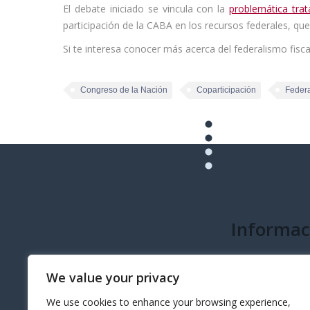
El debate iniciado se vincula con la
problemática tra
participación de la CABA en los recursos federales, q
Si te interesa conocer más acerca del federalismo fisca
Congreso de la Nación
Coparticipación
Federa
Informac
info@governeo.or
We value your privacy
We use cookies to enhance your browsing experience,