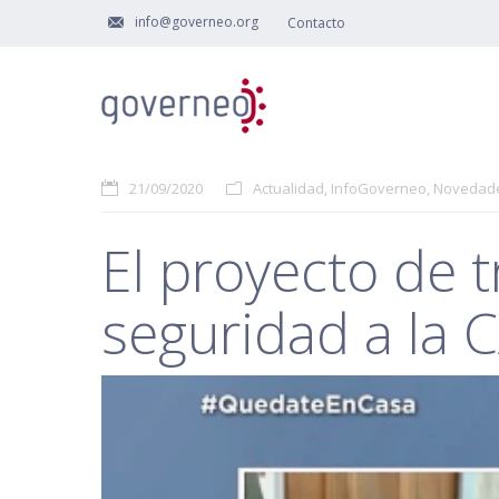
info@governeo.org
Contacto
21/09/2020
Actualidad
,
InfoGoverneo
,
Novedad
El proyecto de 
seguridad a la 