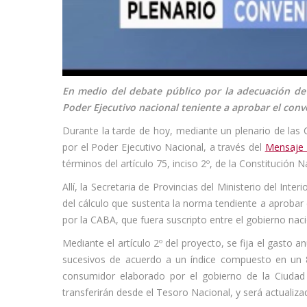
En medio del debate público por la adecuación de l
Poder Ejecutivo nacional teniente a aprobar el conv
Durante la tarde de hoy, mediante un plenario de las 
por el Poder Ejecutivo Nacional, a través del
Mensaje 
términos del artículo 75, inciso 2º, de la Constitución N
Allí, la Secretaria de Provincias del Ministerio del Inte
del cálculo que sustenta la norma tendiente a aprobar 
por la CABA, que fuera suscripto entre el gobierno nacio
Mediante el artículo 2º del proyecto, se fija el gasto a
sucesivos de acuerdo a un índice compuesto en un 80
consumidor elaborado por el gobierno de la Ciudad
transferirán desde el Tesoro Nacional, y será actualizad