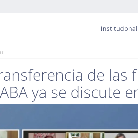
Institucional
es
transferencia de las 
CABA ya se discute e