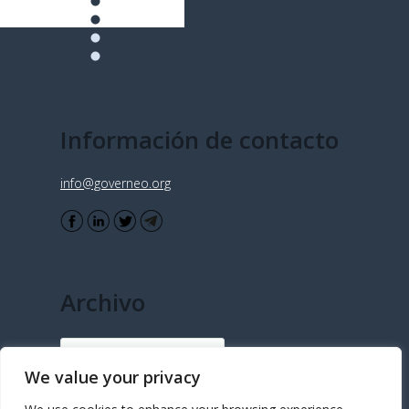
Información de contacto
info@governeo.org
Archivo
Archivo
We value your privacy