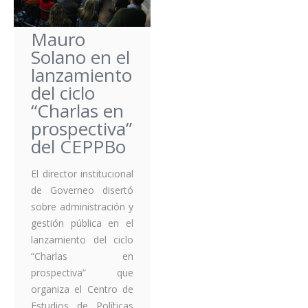
Mauro
Solano en el
lanzamiento
del ciclo
“Charlas en
prospectiva”
del CEPPBo
El director institucional
de Governeo disertó
sobre administración y
gestión pública en el
lanzamiento del ciclo
“Charlas en
prospectiva” que
organiza el Centro de
Estudios de Políticas