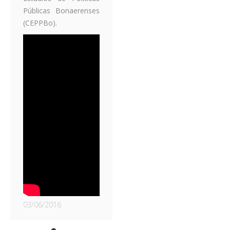
Públicas Bonaerenses
(CEPPBo).
03/06/2016