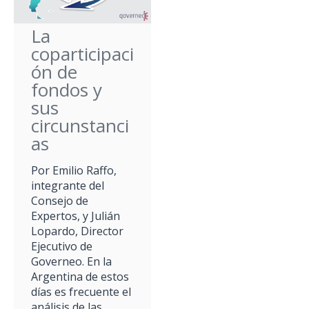
La
coparticipaci
ón de
fondos y
sus
circunstanci
as
Por Emilio Raffo,
integrante del
Consejo de
Expertos, y Julián
Lopardo, Director
Ejecutivo de
Governeo. En la
Argentina de estos
días es frecuente el
análisis de las