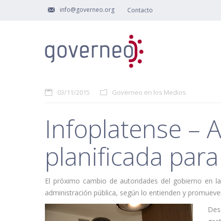
info@governeo.org
Contacto
03/11/2015
Governeo en los Medios
Infoplatense – A
planificada para
El próximo cambio de autoridades del gobierno en la
administración pública, según lo entienden y promueve
Desd