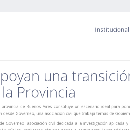
Institucional
poyan una transición
 la Provincia
 provincia de Buenos Aires constituye un escenario ideal para pone
n desde Governeo, una asociación civil que trabaja temas de Gobierno
e Governeo, asociación civil dedicada a la investigación aplicada y ca