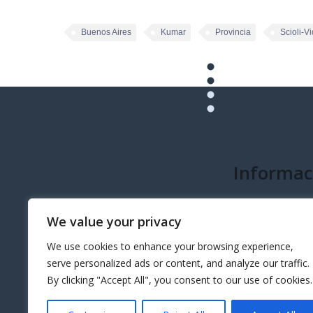
Buenos Aires
Kumar
Provincia
Scioli-Vi
Informac
info@governeo.or
We value your privacy
We use cookies to enhance your browsing experience,
serve personalized ads or content, and analyze our traffic.
By clicking "Accept All", you consent to our use of cookies.