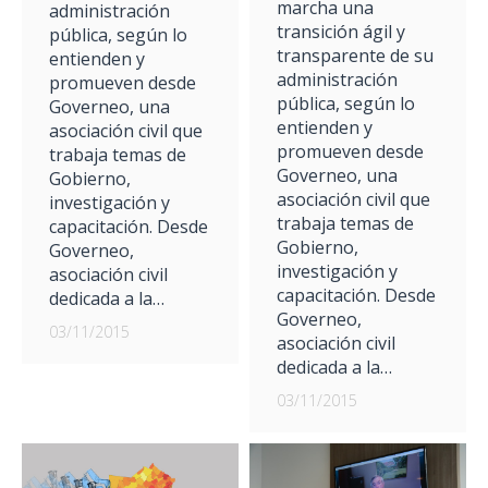
marcha una
administración
transición ágil y
pública, según lo
transparente de su
entienden y
administración
promueven desde
pública, según lo
Governeo, una
entienden y
asociación civil que
promueven desde
trabaja temas de
Governeo, una
Gobierno,
asociación civil que
investigación y
trabaja temas de
capacitación. Desde
Gobierno,
Governeo,
investigación y
asociación civil
capacitación. Desde
dedicada a la…
Governeo,
03/11/2015
asociación civil
dedicada a la…
03/11/2015