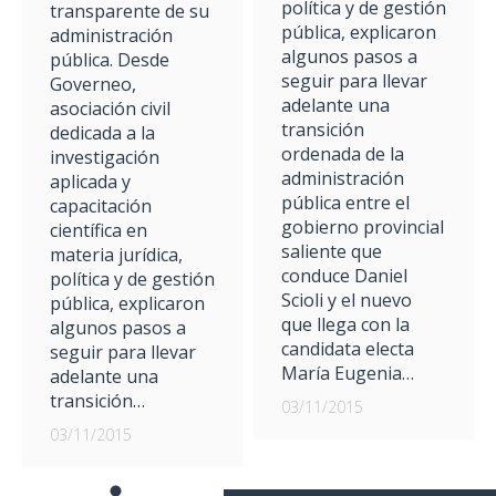
política y de gestión
transparente de su
pública, explicaron
administración
algunos pasos a
pública. Desde
seguir para llevar
Governeo,
adelante una
asociación civil
transición
dedicada a la
ordenada de la
investigación
administración
aplicada y
pública entre el
capacitación
gobierno provincial
científica en
saliente que
materia jurídica,
conduce Daniel
política y de gestión
Scioli y el nuevo
pública, explicaron
que llega con la
algunos pasos a
candidata electa
seguir para llevar
María Eugenia…
adelante una
transición…
03/11/2015
03/11/2015