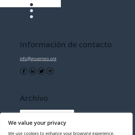
Información de contacto
info@governeo.org
Archivo
Archivo
We value your privacy
We use cookies to enhance your browsing experience,