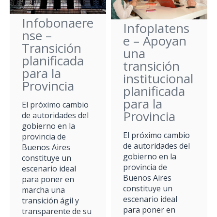
Infobonaere
Infoplatens
nse –
e – Apoyan
Transición
una
planificada
transición
para la
institucional
Provincia
planificada
para la
El próximo cambio
Provincia
de autoridades del
gobierno en la
El próximo cambio
provincia de
de autoridades del
Buenos Aires
gobierno en la
constituye un
provincia de
escenario ideal
Buenos Aires
para poner en
constituye un
marcha una
escenario ideal
transición ágil y
para poner en
transparente de su