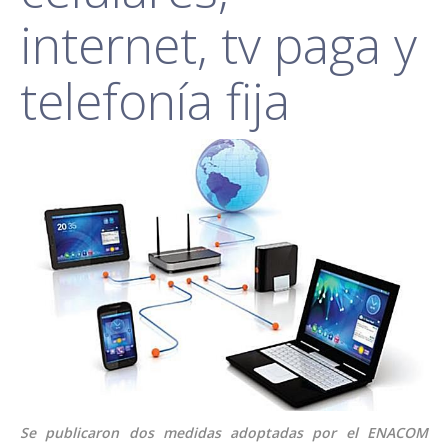
internet, tv paga y
telefonía fija
Se publicaron dos medidas adoptadas por el ENACOM