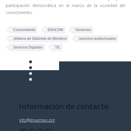
participación democrática en el marco de la sociedad del
conocimiento.
Conocimiento
ENACOM
Governeo
Jefatura de Gabinete de Ministros
servicios audiovisuales
Servicios Digitales
TIC
Información de contacto
info@governeo.org