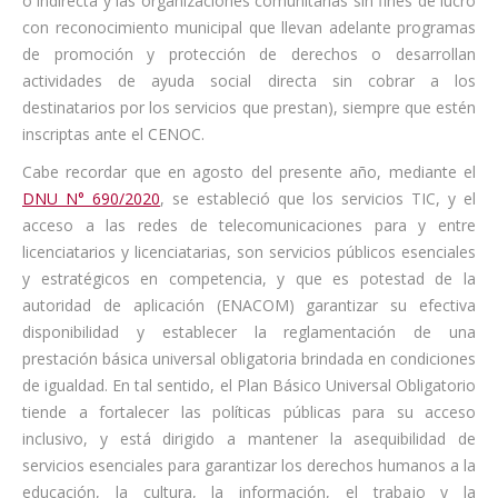
o indirecta y las organizaciones comunitarias sin fines de lucro
con reconocimiento municipal que llevan adelante programas
de promoción y protección de derechos o desarrollan
actividades de ayuda social directa sin cobrar a los
destinatarios por los servicios que prestan), siempre que estén
inscriptas ante el CENOC.
Cabe recordar que en agosto del presente año, mediante el
DNU N° 690/2020
, se estableció que los servicios TIC, y el
acceso a las redes de telecomunicaciones para y entre
licenciatarios y licenciatarias, son servicios públicos esenciales
y estratégicos en competencia, y que es potestad de la
autoridad de aplicación (ENACOM) garantizar su efectiva
disponibilidad y establecer la reglamentación de una
prestación básica universal obligatoria brindada en condiciones
de igualdad. En tal sentido, el Plan Básico Universal Obligatorio
tiende a fortalecer las políticas públicas para su acceso
inclusivo, y está dirigido a mantener la asequibilidad de
servicios esenciales para garantizar los derechos humanos a la
educación, la cultura, la información, el trabajo y la