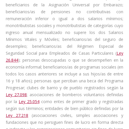
beneficiarios de la Asignación Universal por Embarazo;
beneficiarios/as de pensiones no contributivas con
remuneración inferior o igual a dos salarios mínimos;
monotributistas sociales y monotributistas de categorías cuyo
ingreso anual mensualizado no supere los dos Salarios
Mínimos Vitales y Móviles; beneficiarios/as del seguro de
desempleo; beneficiarios/as del Régimen Especial de
Seguridad Social para Empleados de Casas Particulares (
Ley
26.844
); personas desocupadas o que se desempeñen en la
economía informal; beneficiarios/as de programas sociales (en
todos los casos anteriores se incluye a sus hijos/as de entre
16 y 18 años); personas que perciban una beca del Programa
Progresar; clubes de barrio y de pueblo registrados según la
Ley 27.098
; asociaciones de bomberos voluntarios definidas
por la
Ley 25.054
como entes de primer grado y registradas
según sus términos; entidades de bien público definidas por la
Ley 27.218
(asociaciones civiles, simples asociaciones y
fundaciones que no persiguen fines de lucro en forma directa