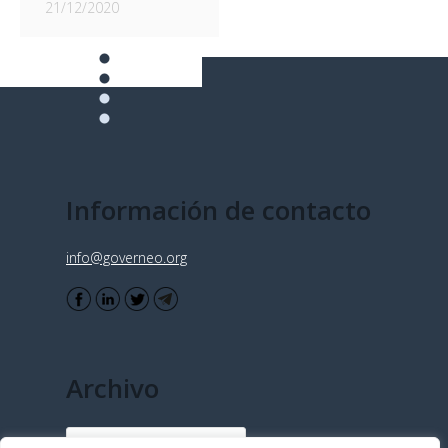
21/12/2020
Información de contacto
info@governeo.org
Archivo
Archivo