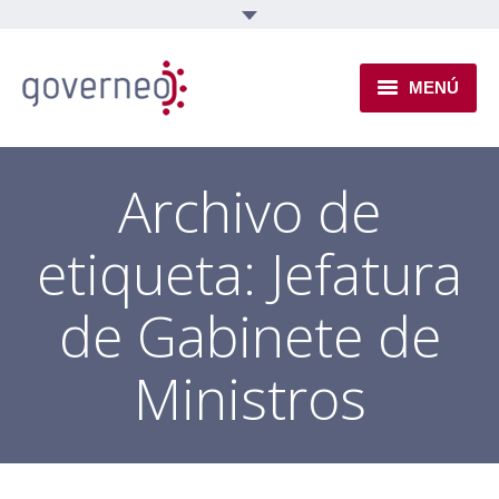
MENÚ
INSTITUCIONAL
Archivo de
EJES TEMÁTICOS
etiqueta:
Jefatura
NOVEDADES
de Gabinete de
Ministros