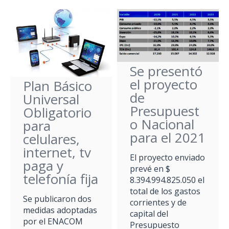
Se presentó
el proyecto
Plan Básico
de
Universal
Presupuest
Obligatorio
o Nacional
para
para el 2021
celulares,
internet, tv
El proyecto enviado
paga y
prevé en $
telefonía fija
8.394.994.825.050 el
total de los gastos
Se publicaron dos
corrientes y de
medidas adoptadas
capital del
por el ENACOM
Presupuesto