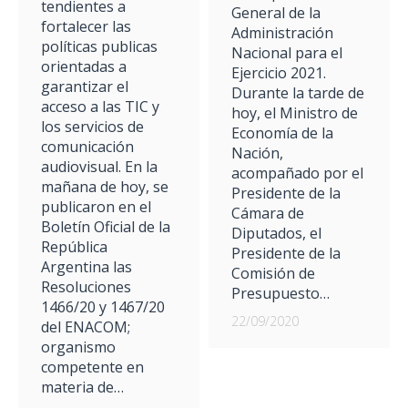
tendientes a
General de la
fortalecer las
Administración
políticas publicas
Nacional para el
orientadas a
Ejercicio 2021.
garantizar el
Durante la tarde de
acceso a las TIC y
hoy, el Ministro de
los servicios de
Economía de la
comunicación
Nación,
audiovisual. En la
acompañado por el
mañana de hoy, se
Presidente de la
publicaron en el
Cámara de
Boletín Oficial de la
Diputados, el
República
Presidente de la
Argentina las
Comisión de
Resoluciones
Presupuesto…
1466/20 y 1467/20
22/09/2020
del ENACOM;
organismo
competente en
materia de…