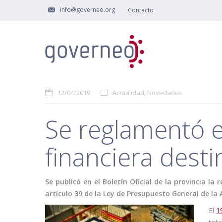
info@governeo.org
Contacto
12/04/2019
Actualidad
,
Novedades
Se reglamentó e
financiera dest
Se publicó en el Boletín Oficial de la provincia l
artículo 39 de la Ley de Presupuesto General de la A
El
1