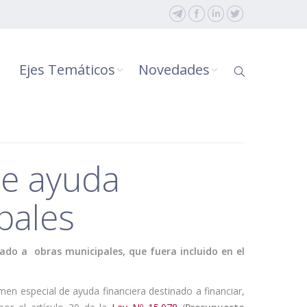
Ejes Temáticos
Novedades
de ayuda
pales
inado a obras municipales, que fuera incluido en el
men especial de ayuda financiera destinado a financiar,