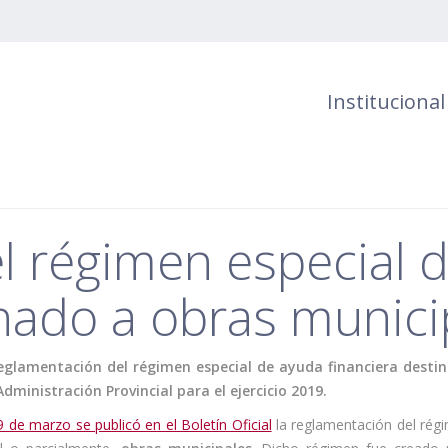
Institucional
l régimen especial 
inado a obras munici
a reglamentación del régimen especial de ayuda financiera dest
dministración Provincial para el ejercicio 2019.
9 de marzo se publicó en el Boletín Oficial
la reglamentación del régi