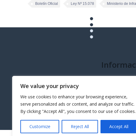
Boletín Oficial
Ley Nº 15.078
Ministerio de Infr
Informac
info@governeo.or
We value your privacy
We use cookies to enhance your browsing experience,
serve personalized ads or content, and analyze our traffic.
By clicking "Accept All", you consent to our use of cookies.
Customize
Reject All
Accept All