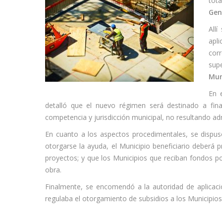
tot
Gen
All
apli
cor
sup
Mun
En 
detalló que el nuevo régimen será destinado a fina
competencia y jurisdicción municipal, no resultando adm
En cuanto a los aspectos procedimentales, se dispuso:
otorgarse la ayuda, el Municipio beneficiario deberá 
proyectos; y que los Municipios que reciban fondos po
obra.
Finalmente, se encomendó a la autoridad de aplicac
regulaba el otorgamiento de subsidios a los Municipios 