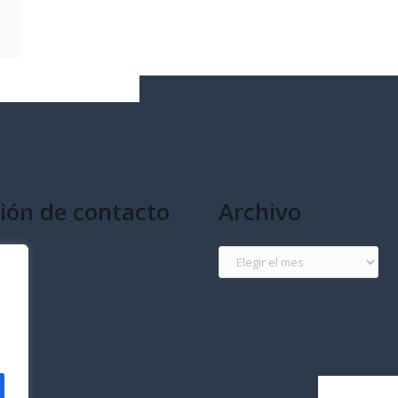
ión de contacto
Archivo
g
Archivo