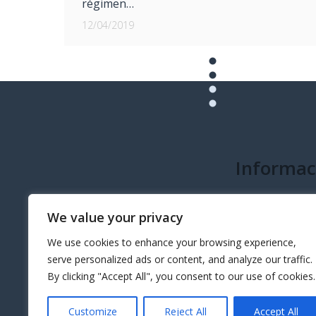
régimen…
12/04/2019
Informac
info@governeo.or
We value your privacy
We use cookies to enhance your browsing experience,
serve personalized ads or content, and analyze our traffic.
By clicking "Accept All", you consent to our use of cookies.
Customize
Reject All
Accept All