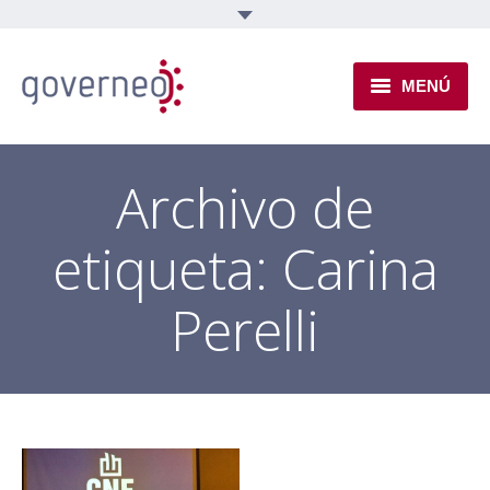
MENÚ
INSTITUCIONAL
Archivo de
EJES TEMÁTICOS
etiqueta:
Carina
NOVEDADES
Perelli