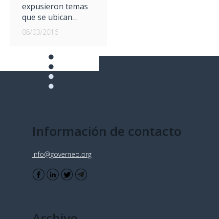
expusieron temas
que se ubican…
08/03/2016
Información de contacto
info@governeo.org
Archivo