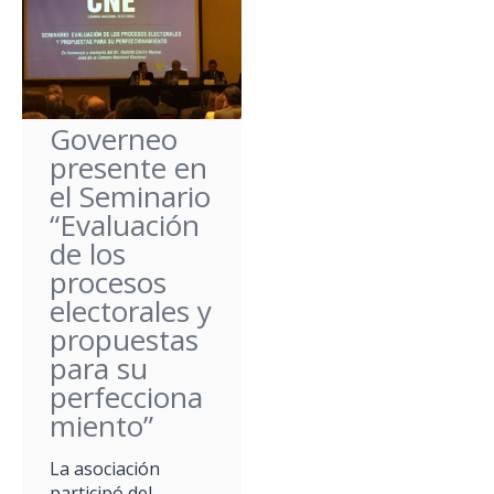
Governeo
presente en
el Seminario
“Evaluación
de los
procesos
electorales y
propuestas
para su
perfecciona
miento”
La asociación
participó del