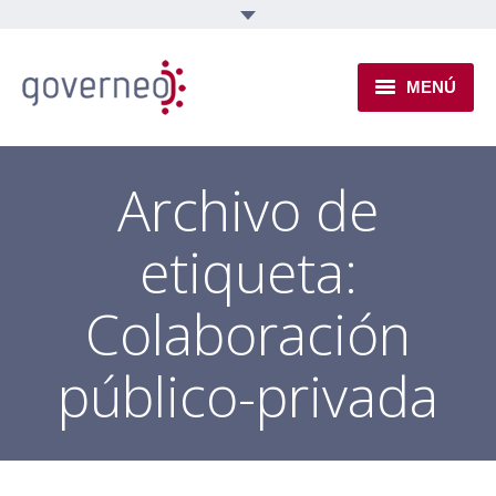
MENÚ
INSTITUCIONAL
Archivo de
EJES TEMÁTICOS
etiqueta:
NOVEDADES
Colaboración
público-privada