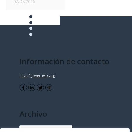
02/05/2016
Información de contacto
info@governeo.org
Archivo
Archivo