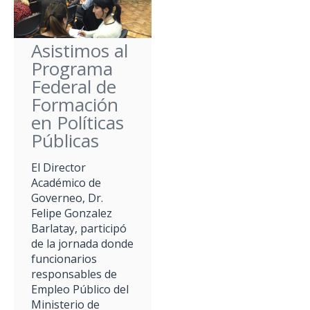
Asistimos al
Programa
Federal de
Formación
en Políticas
Públicas
El Director
Académico de
Governeo, Dr.
Felipe Gonzalez
Barlatay, participó
de la jornada donde
funcionarios
responsables de
Empleo Público del
Ministerio de