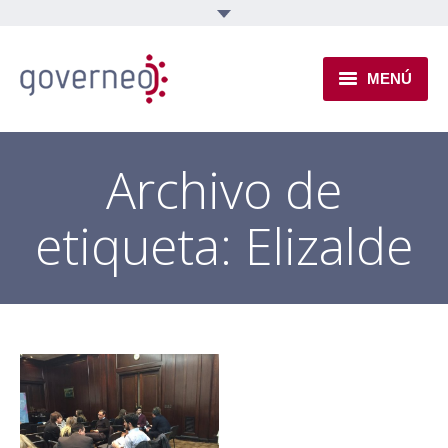
MENÚ
INSTITUCIONAL
Archivo de
EJES TEMÁTICOS
etiqueta:
Elizalde
NOVEDADES