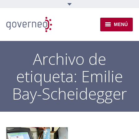
MENÚ
INSTITUCIONAL
Archivo de
EJES TEMÁTICOS
etiqueta:
Emilie
NOVEDADES
Bay-Scheidegger