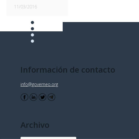
11/03/2016
Información de contacto
info@governeo.org
Archivo