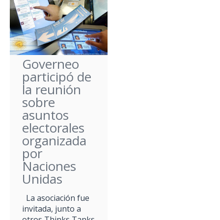
Governeo
participó de
la reunión
sobre
asuntos
electorales
organizada
por
Naciones
Unidas
La asociación fue
invitada, junto a
otros Thinks Tanks