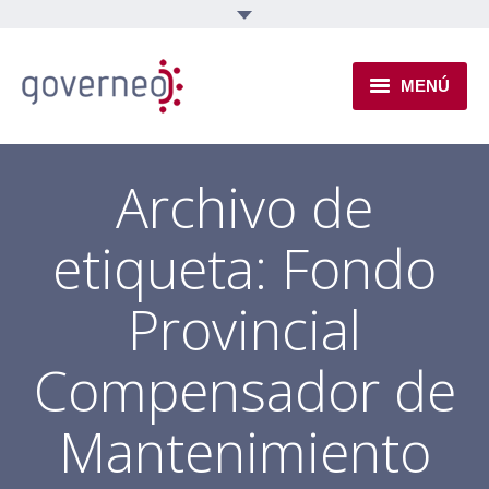
MENÚ
INSTITUCIONAL
Archivo de
EJES TEMÁTICOS
etiqueta:
Fondo
NOVEDADES
Provincial
Compensador de
Mantenimiento