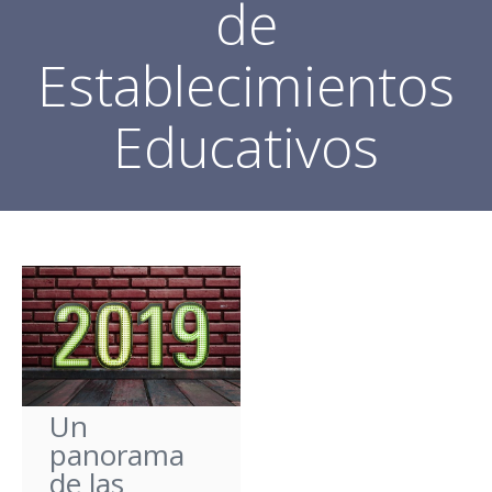
de
Establecimientos
Educativos
Un
panorama
de las