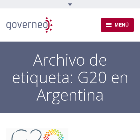
MENÚ
INSTITUCIONAL
Archivo de
EJES TEMÁTICOS
etiqueta:
G20 en
NOVEDADES
Argentina