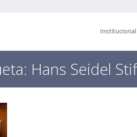
Institucional
ueta:
Hans Seidel Sti