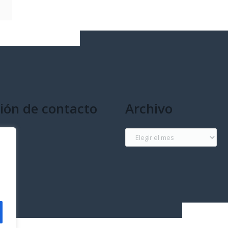
ión de contacto
Archivo
g
Archivo