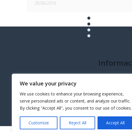
28/06/2016
Informac
info@governeo.or
We value your privacy
We use cookies to enhance your browsing experience,
serve personalized ads or content, and analyze our traffic.
By clicking "Accept All", you consent to our use of cookies.
Customize
Reject All
Accept All