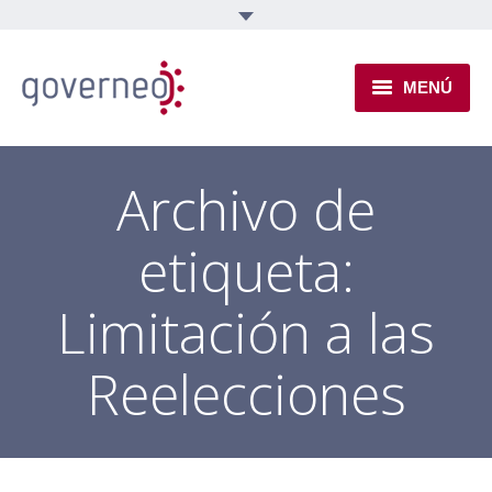
MENÚ
INSTITUCIONAL
Archivo de
EJES TEMÁTICOS
etiqueta:
NOVEDADES
Limitación a las
Reelecciones