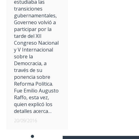
estudiaba las
transiciones
gubernamentales,
Governeo volvió a
participar por la
tarde del XII
Congreso Nacional
y V Internacional
sobre la
Democracia, a
través de su
ponencia sobre
Reforma Política.
Fue Emilio Augusto
Raffo, esta vez,
quien explicó los
detalles acerca…
20/09/2016