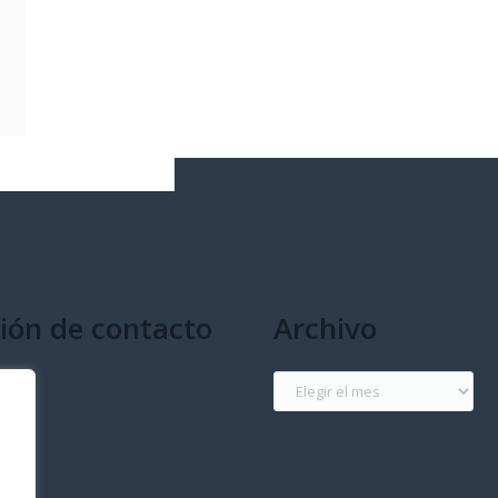
ión de contacto
Archivo
g
Archivo