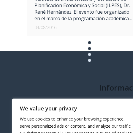
Planificación Económica y Social (ILPES), Dr.
René Hernández. El evento fue organizado
en el marco de la programación académica…
04/08/2016
Informac
info@governeo.or
We value your privacy
We use cookies to enhance your browsing experience,
serve personalized ads or content, and analyze our traffic.