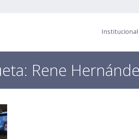
Institucional
ueta:
Rene Hernánde