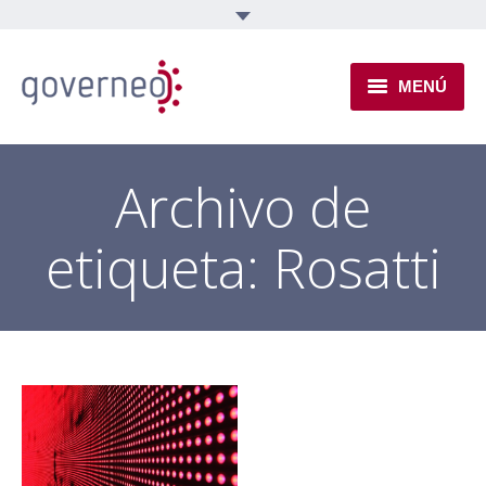
MENÚ
INSTITUCIONAL
Archivo de
EJES TEMÁTICOS
etiqueta:
Rosatti
NOVEDADES