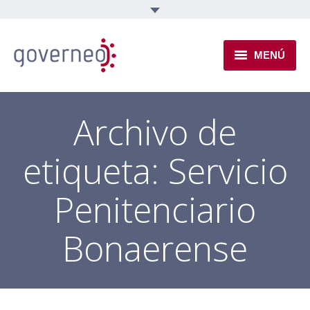
MENÚ
INSTITUCIONAL
Archivo de
EJES TEMÁTICOS
etiqueta:
Servicio
NOVEDADES
Penitenciario
Bonaerense