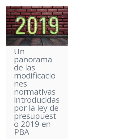
Un
panorama
de las
modificacio
nes
normativas
introducidas
por la ley de
presupuest
o 2019 en
PBA