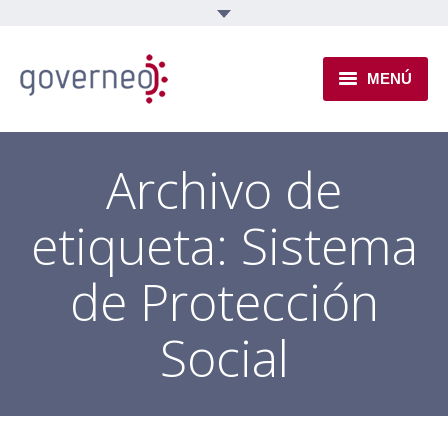
MENÚ
INSTITUCIONAL
Archivo de
EJES TEMÁTICOS
etiqueta:
Sistema
NOVEDADES
de Protección
Social