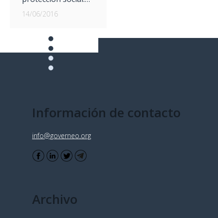
14/06/2016
Información de contacto
info@governeo.org
Archivo