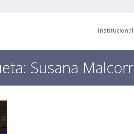
Institucional
ueta:
Susana Malcor