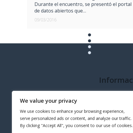
Durante el encuentro, se presentó el portal
de datos abiertos que…
09/03/2016
Informac
info@governeo.or
We value your privacy
We use cookies to enhance your browsing experience,
serve personalized ads or content, and analyze our traffic.
By clicking "Accept All", you consent to our use of cookies.