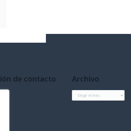
ión de contacto
Archivo
g
Archivo