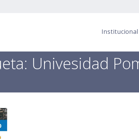
Institucional
ueta:
Univesidad Po