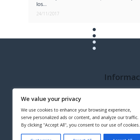
los…
24/11/2017
Informac
info@governeo.or
We value your privacy
We use cookies to enhance your browsing experience,
serve personalized ads or content, and analyze our traffic.
By clicking "Accept All", you consent to our use of cookies.