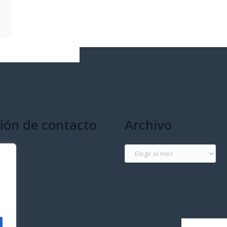
ión de contacto
Archivo
g
Archivo