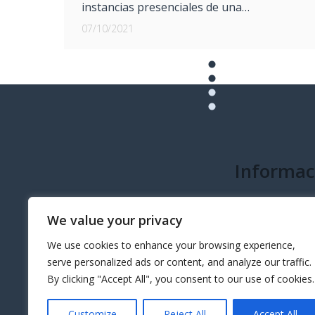
instancias presenciales de una…
07/10/2021
Informac
info@governeo.or
We value your privacy
We use cookies to enhance your browsing experience,
serve personalized ads or content, and analyze our traffic.
By clicking "Accept All", you consent to our use of cookies.
Customize
Reject All
Accept All