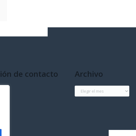
ión de contacto
Archivo
g
Archivo