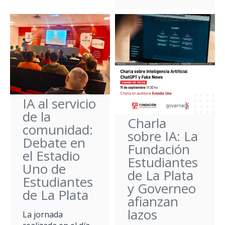
IA al servicio
de la
Charla
comunidad:
sobre IA: La
Debate en
Fundación
el Estadio
Estudiantes
Uno de
de La Plata
Estudiantes
y Governeo
de La Plata
afianzan
lazos
La jornada