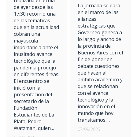
realizada en el día
La jornada se dará
de ayer desde las
en el marco de las
17:30 recorrió una
alianzas
de las temáticas
estratégicas que
que en la actualidad
Governeo genera a
cobran una
lo largo y ancho de
mayúscula
la provincia de
importancia ante el
Buenos Aires con el
inusitado avance
fin de poner en
tecnológico que la
debate cuestiones
pandemia produjo
que hacen al
en diferentes áreas.
ámbito académico y
El encuentro se
que se relacionan
inició con la
con el avance
presentación del
tecnológico y la
secretario de la
innovación en el
Fundación
mundo que hoy
Estudiantes de La
transitamos.…
Plata, Pedro
Watzman, quien…
07/09/2023