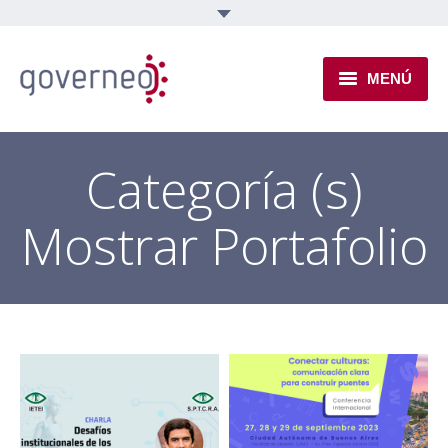
MENÚ
INSTITUCIONAL
Categoría (s)
EJES TEMÁTICOS
Mostrar Portafolio
NOVEDADES