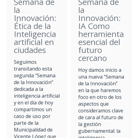
Semana de
Semana de
la
la
Innovación:
Innovación:
Ética de la
IA Como
Inteligencia
herramienta
artificial en
esencial del
ciudades
futuro
cercano
Seguimos
transitando esta
Hoy damos inicio a
segunda “Semana
una nueva “Semana
de la Innovación”
de la Innovación”
dedicada a la
en la que haremos
inteligencia artificial
foco en otro de los
y en el día de hoy
aspectos que
compartimos un
consideramos clave
caso de uso por
de cara al futuro de
parte de la
la gestión
Municipalidad de
gubernamental: la
Vicente López que
inteligencia