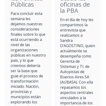
Públicas
oficinas de
la PBA
Para concluir esta
semana les
En el día de hoy les
dejamos nuestras
compartimos la
consideraciones
entrevista que
finales sobre lo que
realizamos a
está ocurriendo a
Sandra
nivel de las
D’AGOSTINO, quien
organizaciones
actualmente se
públicas en nuestro
desempeña como
país, y lo que
Gerenta de
creemos debería
Sistemas y TI. de
ser la base que
Autopistas de
guíe el proceso de
Buenos Aires SA
transformación
(AUBASA). Con ella
iniciado. Nación,
repasamos los
provincias y
aspectos centrales
municipios están
vinculados a la
explorando los
importancia de los