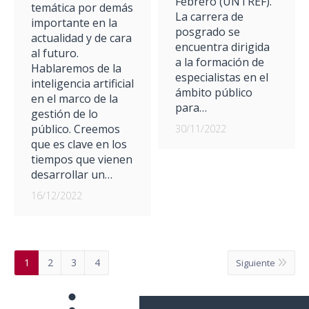
Febrero (UNTREF).
temática por demás
La carrera de
importante en la
posgrado se
actualidad y de cara
encuentra dirigida
al futuro.
a la formación de
Hablaremos de la
especialistas en el
inteligencia artificial
ámbito público
en el marco de la
para…
gestión de lo
público. Creemos
30/11/2022
que es clave en los
tiempos que vienen
desarrollar un…
16/12/2022
1
2
3
4
Siguiente