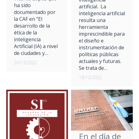
ha sido
artificial. La
documentado por
inteligencia artificial
la CAF en “El
resulta una
desarrollo de la
herramienta
ética de la
imprescindible para
inteligencia
el diseño e
Artificial (IA) a nivel
instrumentación de
de ciudades y…
políticas públicas
actuales y futuras.
20/12/2022
Se trata de…
19/12/2022
En el día de