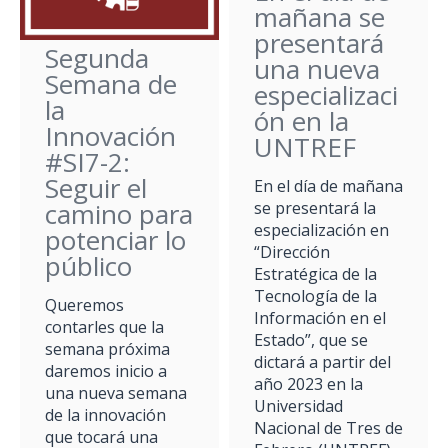
mañana se
presentará
Segunda
una nueva
Semana de
especializaci
la
ón en la
Innovación
UNTREF
#SI7-2:
Seguir el
En el día de mañana
camino para
se presentará la
especialización en
potenciar lo
“Dirección
público
Estratégica de la
Tecnología de la
Queremos
Información en el
contarles que la
Estado”, que se
semana próxima
dictará a partir del
daremos inicio a
año 2023 en la
una nueva semana
Universidad
de la innovación
Nacional de Tres de
que tocará una