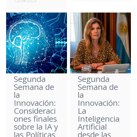
12/09/2023
Segunda
Segunda
Semana de
Semana de
la
la
Innovación:
Innovación:
Consideraci
La
ones finales
Inteligencia
sobre la IA y
Artificial
las Políticas
desde las