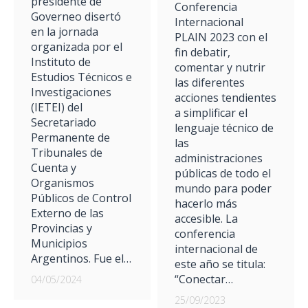
presidente de
Conferencia
Governeo disertó
Internacional
en la jornada
PLAIN 2023 con el
organizada por el
fin debatir,
Instituto de
comentar y nutrir
Estudios Técnicos e
las diferentes
Investigaciones
acciones tendientes
(IETEI) del
a simplificar el
Secretariado
lenguaje técnico de
Permanente de
las
Tribunales de
administraciones
Cuenta y
públicas de todo el
Organismos
mundo para poder
Públicos de Control
hacerlo más
Externo de las
accesible. La
Provincias y
conferencia
Municipios
internacional de
Argentinos. Fue el…
este año se titula:
“Conectar…
04/05/2024
25/09/2023