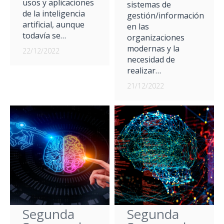
usos y aplicaciones
sistemas de
de la inteligencia
gestión/información
artificial, aunque
en las
todavía se…
organizaciones
modernas y la
22/12/2022
necesidad de
realizar…
21/12/2022
Segunda
Segunda