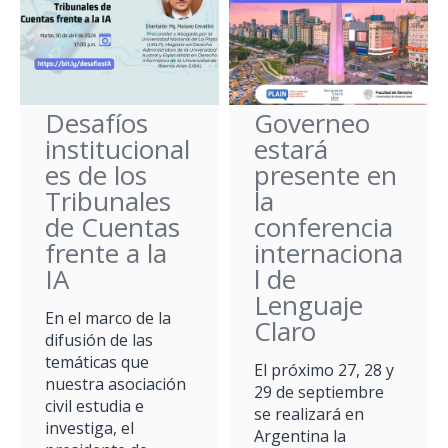
Desafíos
Governeo
institucional
estará
es de los
presente en
Tribunales
la
de Cuentas
conferencia
frente a la
internaciona
IA
l de
Lenguaje
En el marco de la
Claro
difusión de las
temáticas que
El próximo 27, 28 y
nuestra asociación
29 de septiembre
civil estudia e
se realizará en
investiga, el
Argentina la