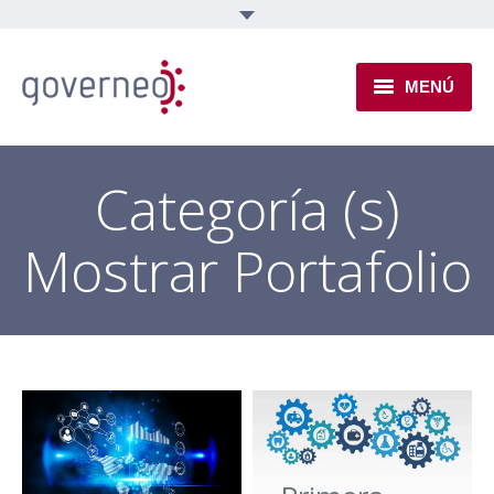
MENÚ
INSTITUCIONAL
Categoría (s)
EJES TEMÁTICOS
Mostrar Portafolio
NOVEDADES