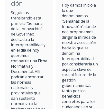
ción
Hoy damos inicio a
lo que
Seguimos
denominamos
transitando esta
“Semanas de la
primera “Semana
Innovación” donde
de la Innovación”
nos proponemos
de Governeo
dirigir la mirada de
dedicada a la
nuestra asociación
interoperabilidad y
hacia lo que se
en el día de hoy
denomina
queremos
Interoperabilidad
compartir una Ficha
por considerarla un
Normativa y
aspecto clave de
Documental. Allí
cara al futuro de la
podrán encontrar
gestión
las normas
gubernamental,
nacionales y
tanto por los
provinciales que
beneficios
dan sustento
concretos para los
normativo a la
ciudadanos en su
implementación de