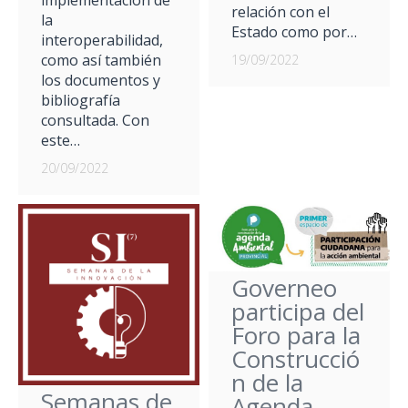
relación con el
la
Estado como por…
interoperabilidad,
como así también
19/09/2022
los documentos y
bibliografía
consultada. Con
este…
20/09/2022
Governeo
participa del
Foro para la
Construcció
n de la
Semanas de
Agenda