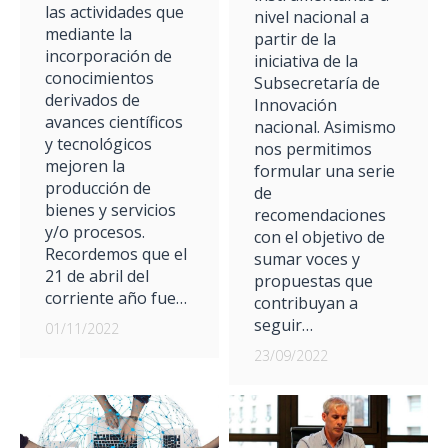
las actividades que
nivel nacional a
mediante la
partir de la
incorporación de
iniciativa de la
conocimientos
Subsecretaría de
derivados de
Innovación
avances científicos
nacional. Asimismo
y tecnológicos
nos permitimos
mejoren la
formular una serie
producción de
de
bienes y servicios
recomendaciones
y/o procesos.
con el objetivo de
Recordemos que el
sumar voces y
21 de abril del
propuestas que
corriente año fue…
contribuyan a
seguir…
01/11/2022
23/09/2022