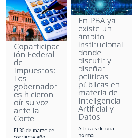
En PBA ya
existe un
ámbito
institucional
Coparticipac
donde
ión Federal
discutir y
de
diseñar
Impuestos:
políticas
Los
públicas en
gobernador
materia de
es hicieron
Inteligencia
oír su voz
Artificial y
ante la
Datos
Corte
A través de una
El 30 de marzo del
norma
corriente año,