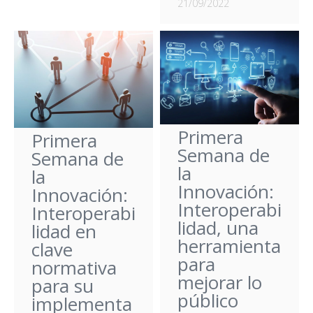
21/09/2022
Primera
Primera
Semana de
Semana de
la
la
Innovación:
Innovación:
Interoperabi
Interoperabi
lidad, una
lidad en
herramienta
clave
para
normativa
mejorar lo
para su
público
implementa