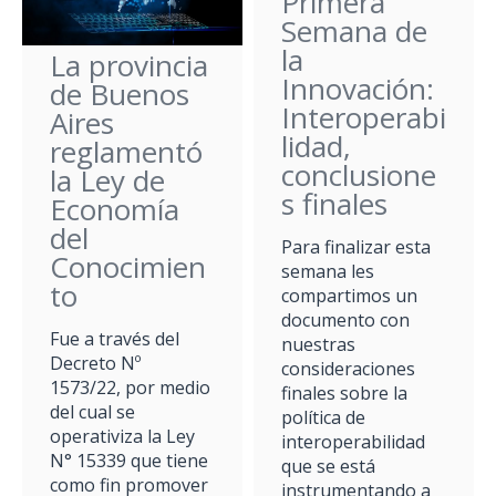
Primera
Semana de
la
La provincia
Innovación:
de Buenos
Interoperabi
Aires
lidad,
reglamentó
conclusione
la Ley de
s finales
Economía
del
Para finalizar esta
Conocimien
semana les
to
compartimos un
documento con
Fue a través del
nuestras
Decreto Nº
consideraciones
1573/22, por medio
finales sobre la
del cual se
política de
operativiza la Ley
interoperabilidad
N° 15339 que tiene
que se está
como fin promover
instrumentando a