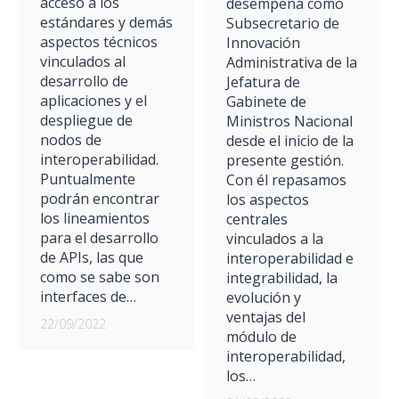
acceso a los
desempeña como
estándares y demás
Subsecretario de
aspectos técnicos
Innovación
vinculados al
Administrativa de la
desarrollo de
Jefatura de
aplicaciones y el
Gabinete de
despliegue de
Ministros Nacional
nodos de
desde el inicio de la
interoperabilidad.
presente gestión.
Puntualmente
Con él repasamos
podrán encontrar
los aspectos
los lineamientos
centrales
para el desarrollo
vinculados a la
de APIs, las que
interoperabilidad e
como se sabe son
integrabilidad, la
interfaces de…
evolución y
ventajas del
22/09/2022
módulo de
interoperabilidad,
los…