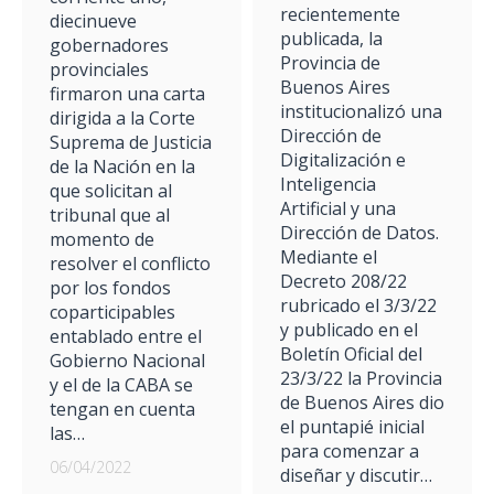
recientemente
diecinueve
publicada, la
gobernadores
Provincia de
provinciales
Buenos Aires
firmaron una carta
institucionalizó una
dirigida a la Corte
Dirección de
Suprema de Justicia
Digitalización e
de la Nación en la
Inteligencia
que solicitan al
Artificial y una
tribunal que al
Dirección de Datos.
momento de
Mediante el
resolver el conflicto
Decreto 208/22
por los fondos
rubricado el 3/3/22
coparticipables
y publicado en el
entablado entre el
Boletín Oficial del
Gobierno Nacional
23/3/22 la Provincia
y el de la CABA se
de Buenos Aires dio
tengan en cuenta
el puntapié inicial
las…
para comenzar a
06/04/2022
diseñar y discutir…