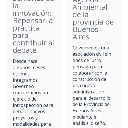
la
Ambiental
innovación:
de la
Repensar la
provincia de
práctica
Buenos
para
Aires
contribuir al
Governeo es una
debate
asociación civil sin
fines de lucro
Desde hace
pensada para
algunos meses
colaborar con la
quienes
construcción de
integramos
una nueva
Governeo
administración
comenzamos un
para el desarrollo
ejercicio de
de la Provincia de
introspección para
Buenos Aires
debatir nuevos
mediante el
proyectos y
análisis, diseño,
modalidades para