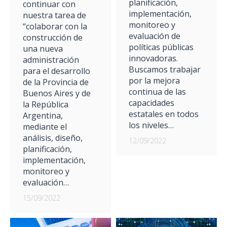
planificación,
continuar con
implementación,
nuestra tarea de
monitoreo y
“colaborar con la
evaluación de
construcción de
políticas públicas
una nueva
innovadoras.
administración
Buscamos trabajar
para el desarrollo
por la mejora
de la Provincia de
continua de las
Buenos Aires y de
capacidades
la República
estatales en todos
Argentina,
los niveles…
mediante el
análisis, diseño,
12/09/2022
planificación,
implementación,
monitoreo y
evaluación…
15/09/2022