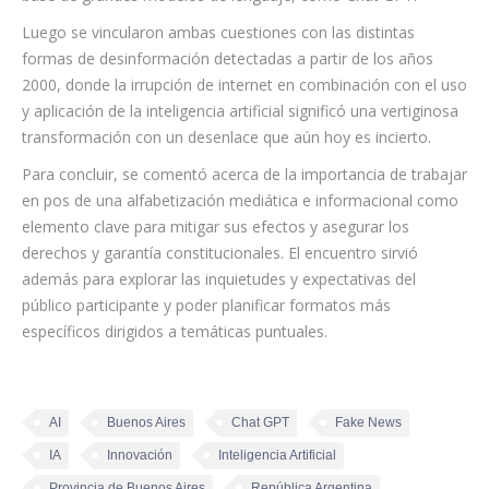
Luego se vincularon ambas cuestiones con las distintas
formas de desinformación detectadas a partir de los años
2000, donde la irrupción de internet en combinación con el uso
y aplicación de la inteligencia artificial significó una vertiginosa
transformación con un desenlace que aún hoy es incierto.
Para concluir, se comentó acerca de la importancia de trabajar
en pos de una alfabetización mediática e informacional como
elemento clave para mitigar sus efectos y asegurar los
derechos y garantía constitucionales. El encuentro sirvió
además para explorar las inquietudes y expectativas del
público participante y poder planificar formatos más
específicos dirigidos a temáticas puntuales.
AI
Buenos Aires
Chat GPT
Fake News
IA
Innovación
Inteligencia Artificial
Provincia de Buenos Aires
República Argentina