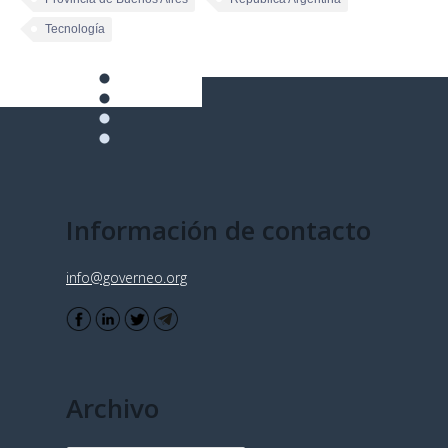
Tecnología
Información de contacto
info@governeo.org
Archivo