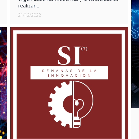
realizar…
21/12/2022