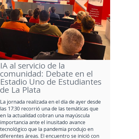
IA al servicio de la
comunidad: Debate en el
Estadio Uno de Estudiantes
de La Plata
La jornada realizada en el día de ayer desde
las 17:30 recorrió una de las temáticas que
en la actualidad cobran una mayúscula
importancia ante el inusitado avance
tecnológico que la pandemia produjo en
diferentes áreas. El encuentro se inició con