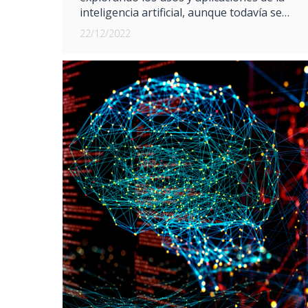
inteligencia artificial, aunque todavía se…
22/12/2022