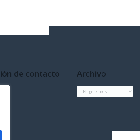
ión de contacto
Archivo
g
Archivo