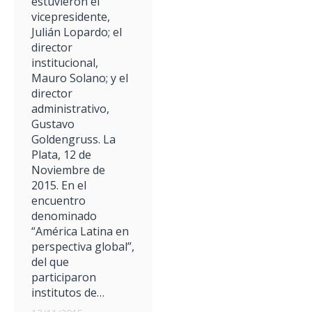
estuvieron el
vicepresidente,
Julián Lopardo; el
director
institucional,
Mauro Solano; y el
director
administrativo,
Gustavo
Goldengruss. La
Plata, 12 de
Noviembre de
2015. En el
encuentro
denominado
“América Latina en
perspectiva global”,
del que
participaron
institutos de…