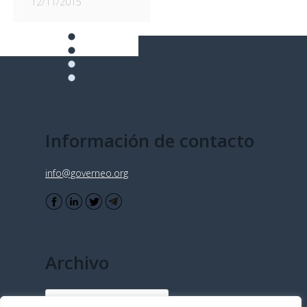
12/11/2015
Información de contacto
info@governeo.org
Archivo
Archivo