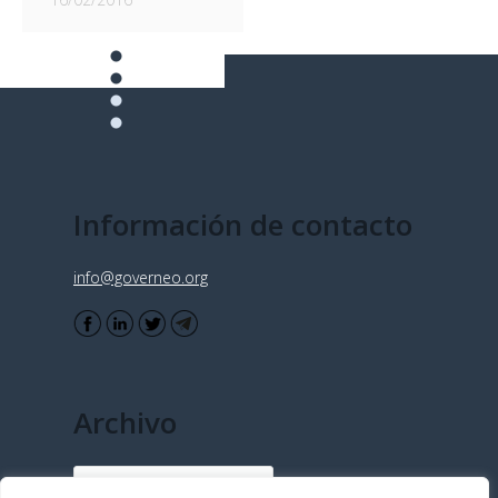
Información de contacto
info@governeo.org
Archivo
Archivo