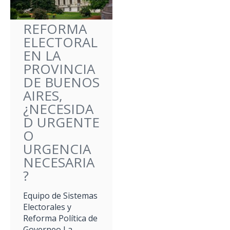
REFORMA
ELECTORAL
EN LA
PROVINCIA
DE BUENOS
AIRES,
¿NECESIDA
D URGENTE
O
URGENCIA
NECESARIA
?
Equipo de Sistemas
Electorales y
Reforma Política de
Governeo La