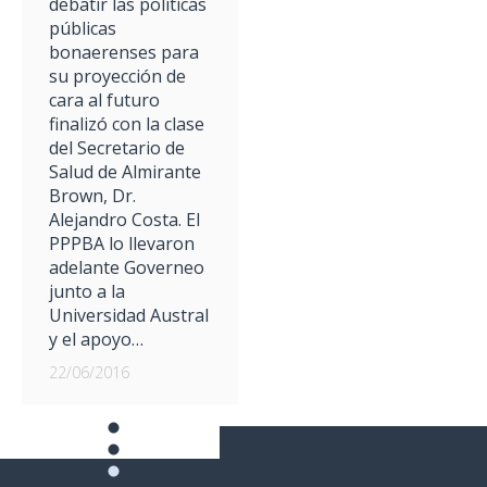
debatir las políticas
públicas
bonaerenses para
su proyección de
cara al futuro
finalizó con la clase
del Secretario de
Salud de Almirante
Brown, Dr.
Alejandro Costa. El
PPPBA lo llevaron
adelante Governeo
junto a la
Universidad Austral
y el apoyo…
22/06/2016