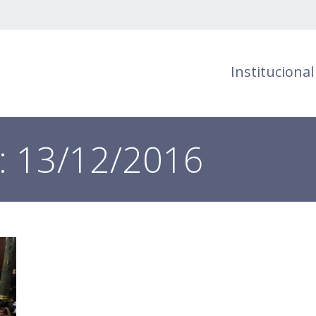
Institucional
s:
13/12/2016