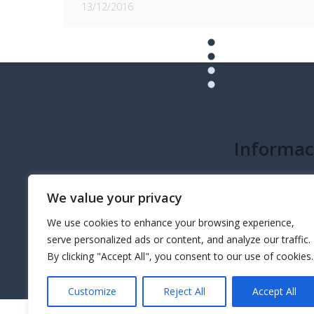
13/12/2016
Informac
info@governeo.or
We value your privacy
We use cookies to enhance your browsing experience,
serve personalized ads or content, and analyze our traffic.
By clicking "Accept All", you consent to our use of cookies.
Customize
Reject All
Accept All