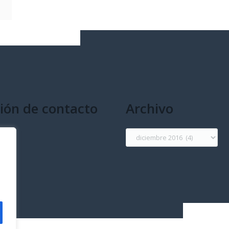
ión de contacto
Archivo
g
Archivo