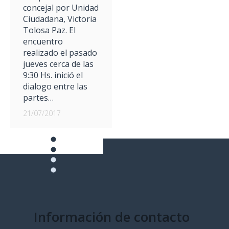
concejal por Unidad
Ciudadana, Victoria
Tolosa Paz. El
encuentro
realizado el pasado
jueves cerca de las
9:30 Hs. inició el
dialogo entre las
partes…
21/07/2017
Información de contacto