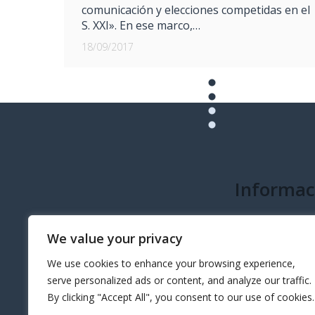
comunicación y elecciones competidas en el
S. XXI». En ese marco,…
18/09/2017
Informac
info@governeo.or
We value your privacy
We use cookies to enhance your browsing experience,
serve personalized ads or content, and analyze our traffic.
By clicking "Accept All", you consent to our use of cookies.