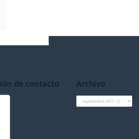
ión de contacto
Archivo
g
Archivo