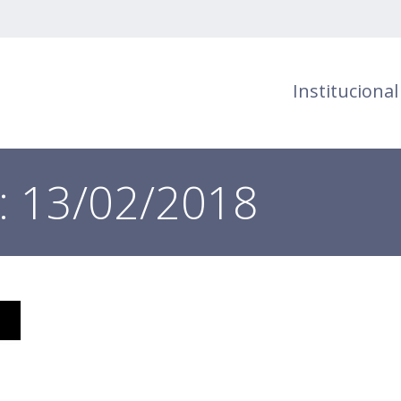
Institucional
s:
13/02/2018