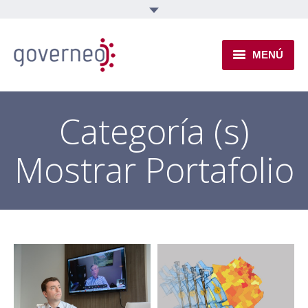
MENÚ
INSTITUCIONAL
Categoría (s)
EJES TEMÁTICOS
Mostrar Portafolio
NOVEDADES