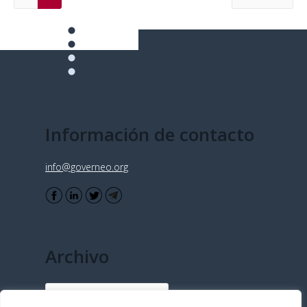
Información de contacto
info@governeo.org
Archivo
Archivo