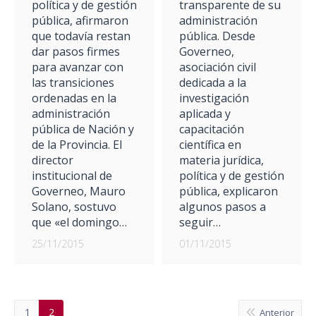
transparente de su
política y de gestión
administración
pública, afirmaron
pública. Desde
que todavía restan
Governeo,
dar pasos firmes
asociación civil
para avanzar con
dedicada a la
las transiciones
investigación
ordenadas en la
aplicada y
administración
capacitación
pública de Nación y
científica en
de la Provincia. El
materia jurídica,
director
política y de gestión
institucional de
pública, explicaron
Governeo, Mauro
algunos pasos a
Solano, sostuvo
seguir…
que «el domingo…
01/11/2015
25/11/2015
1
2
Anterior