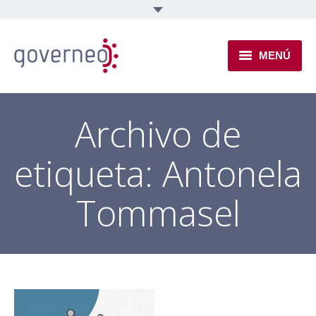
MENÚ
INSTITUCIONAL
Archivo de
EJES TEMÁTICOS
etiqueta:
Antonela
NOVEDADES
Tommasel